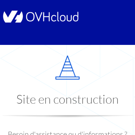
Site en construction
Besoin d'assistance ou d'informations ?